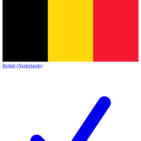
België (Nederlands)