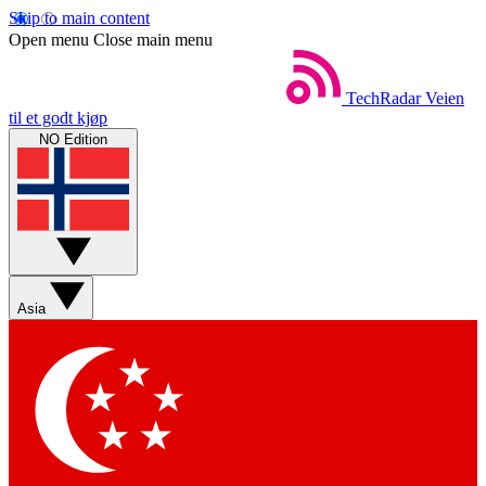
Skip to main content
Open menu
Close main menu
TechRadar
Veien
til et godt kjøp
NO Edition
Asia