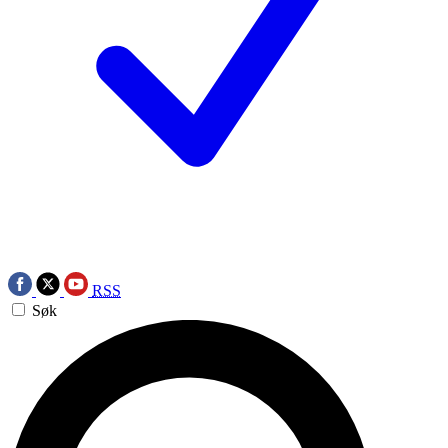
RSS
Søk