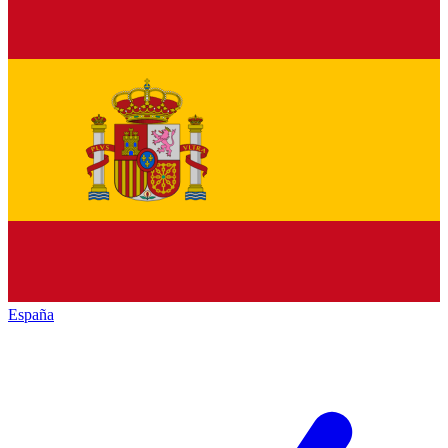
España