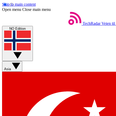
Skip to main content
Open menu
Close main menu
TechRadar
Veien til
NO Edition
Asia