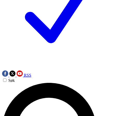
RSS
Søk