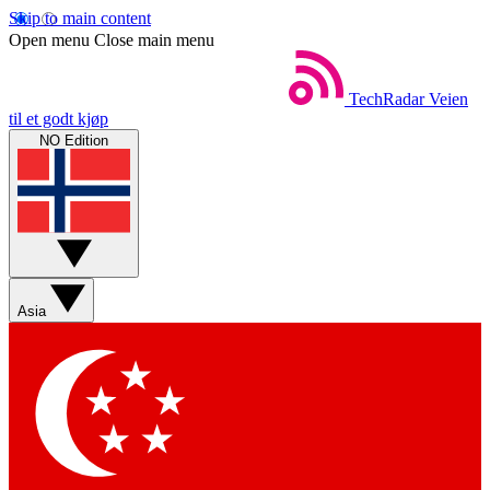
Skip to main content
Open menu
Close main menu
TechRadar
Veien
til et godt kjøp
NO Edition
Asia