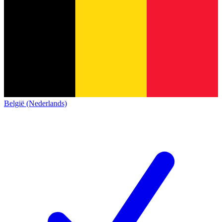
België (Nederlands)