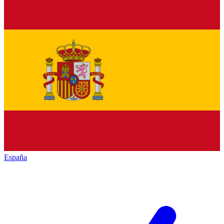
España