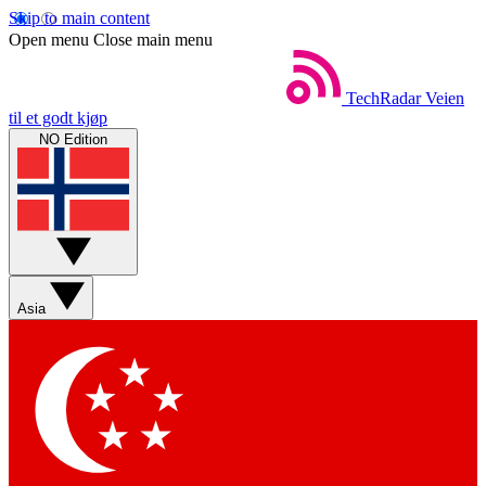
Skip to main content
Open menu
Close main menu
TechRadar
Veien
til et godt kjøp
NO Edition
Asia