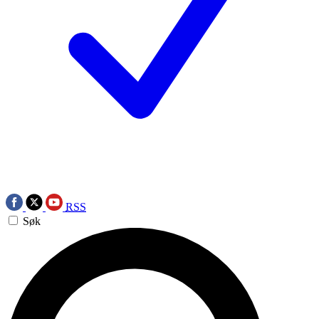
RSS
Søk