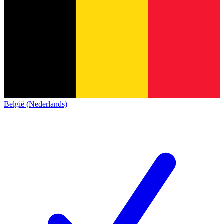
België (Nederlands)