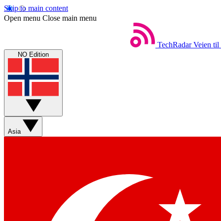
Skip to main content
Open menu
Close main menu
TechRadar
Veien til
NO Edition
Asia