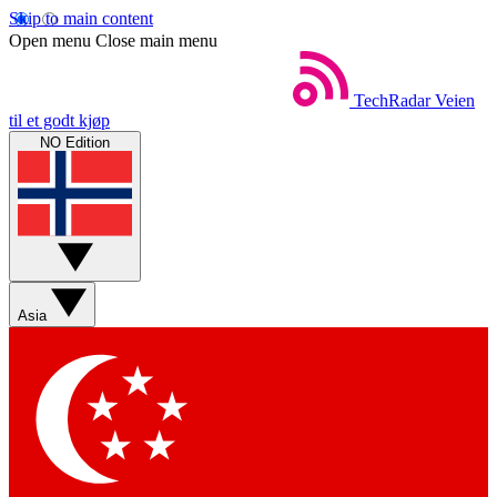
Skip to main content
Open menu
Close main menu
TechRadar
Veien
til et godt kjøp
NO Edition
Asia