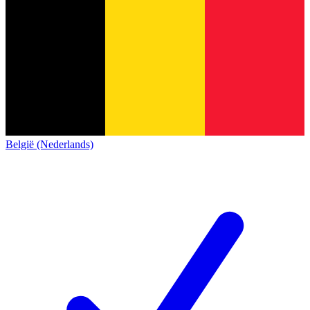
België (Nederlands)