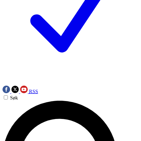
RSS
Søk