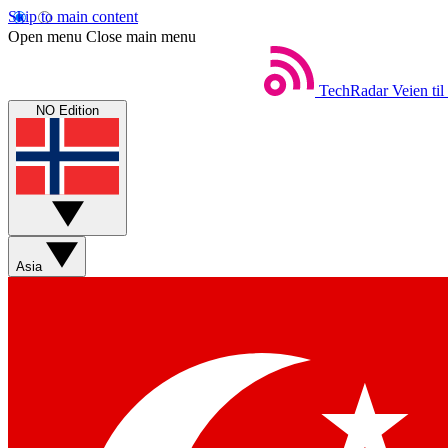
Skip to main content
Open menu
Close main menu
TechRadar
Veien til
NO Edition
Asia