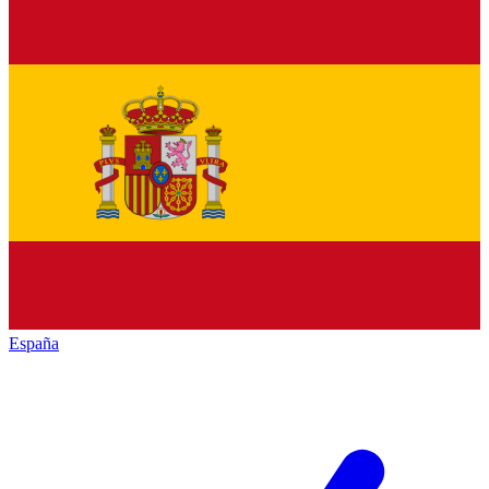
España