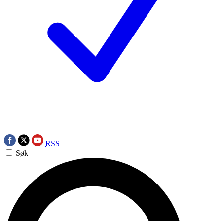
RSS
Søk