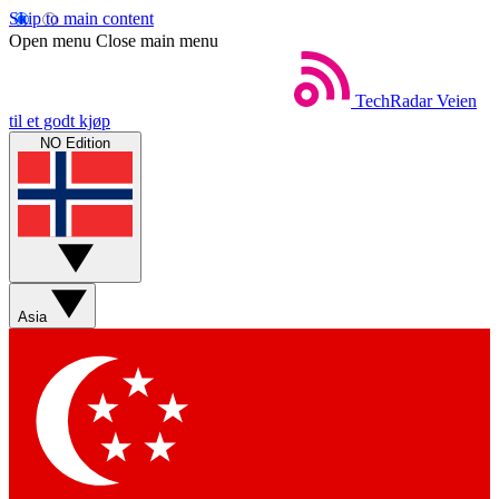
Skip to main content
Open menu
Close main menu
TechRadar
Veien
til et godt kjøp
NO Edition
Asia