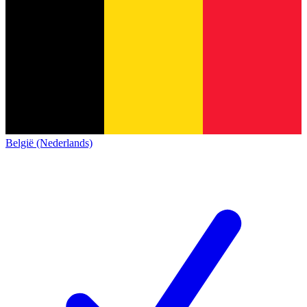
België (Nederlands)