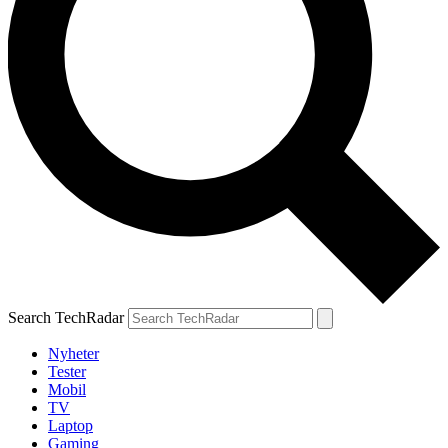
Search TechRadar
Nyheter
Tester
Mobil
TV
Laptop
Gaming