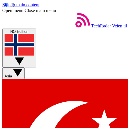
Skip to main content
Open menu
Close main menu
TechRadar
Veien til
NO Edition
Asia