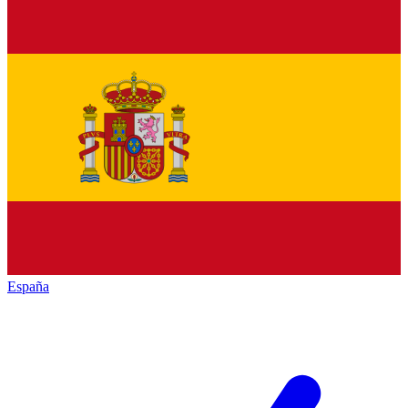
España