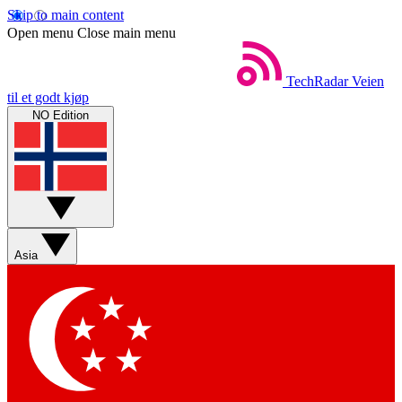
Skip to main content
Open menu
Close main menu
TechRadar
Veien
til et godt kjøp
NO Edition
Asia