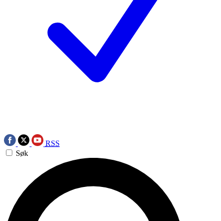
RSS
Søk