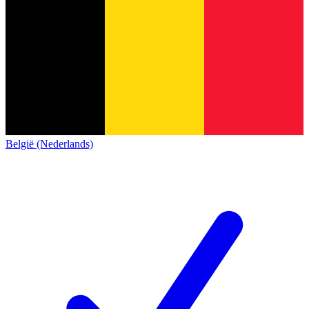
België (Nederlands)