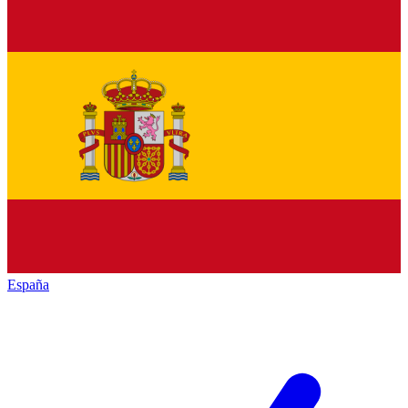
España