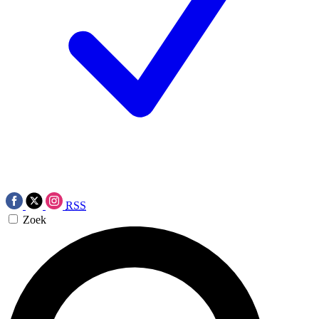
RSS
Zoek