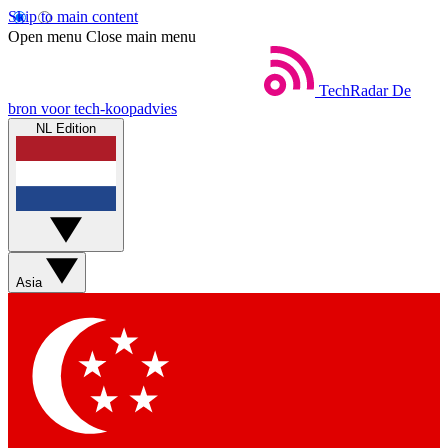
Skip to main content
Open menu
Close main menu
TechRadar
De
bron voor tech-koopadvies
NL Edition
Asia