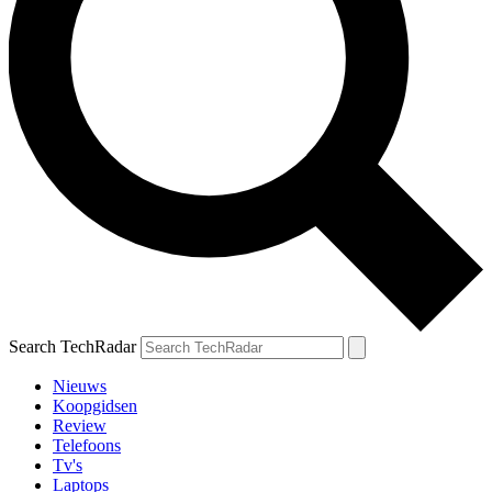
Search TechRadar
Nieuws
Koopgidsen
Review
Telefoons
Tv's
Laptops