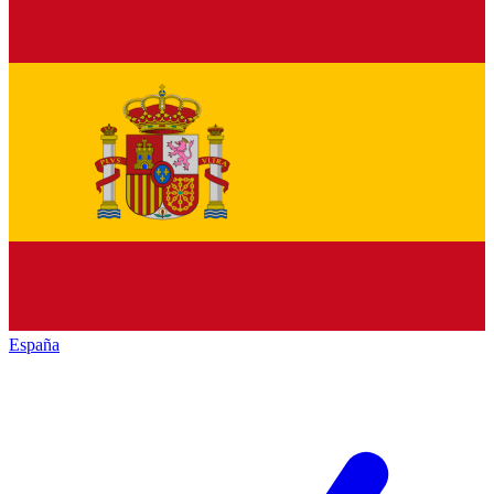
España