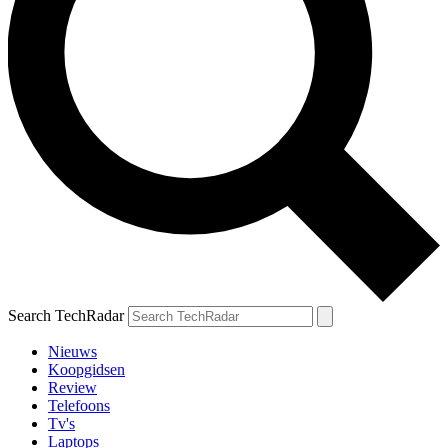
Search TechRadar
Nieuws
Koopgidsen
Review
Telefoons
Tv's
Laptops