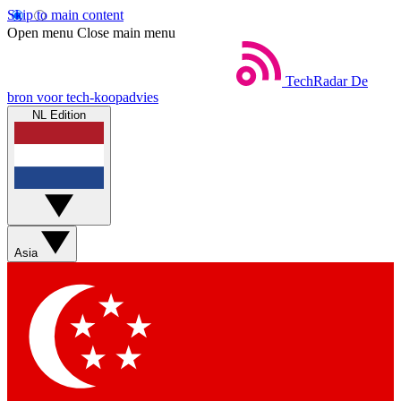
Skip to main content
Open menu
Close main menu
TechRadar
De
bron voor tech-koopadvies
NL Edition
Asia