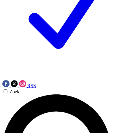
RSS
Zoek