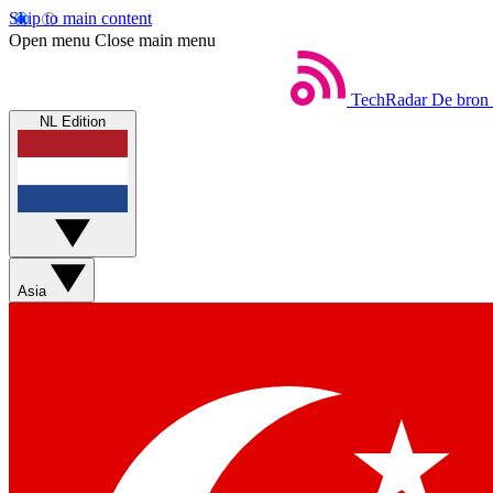
Skip to main content
Open menu
Close main menu
TechRadar
De bron 
NL Edition
Asia