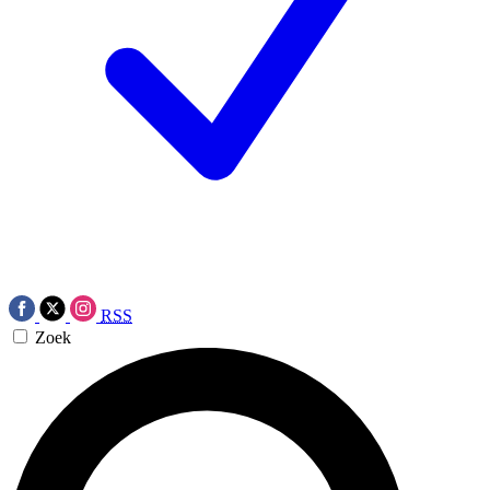
RSS
Zoek