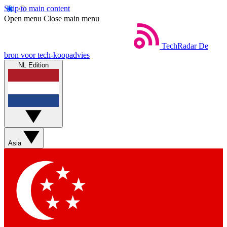
Skip to main content
Open menu
Close main menu
TechRadar
De
bron voor tech-koopadvies
NL Edition
Asia