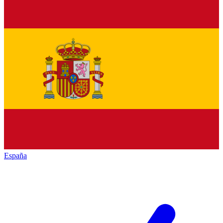
España