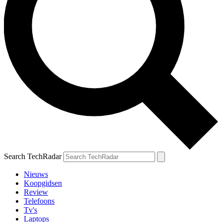
Search TechRadar
Nieuws
Koopgidsen
Review
Telefoons
Tv's
Laptops