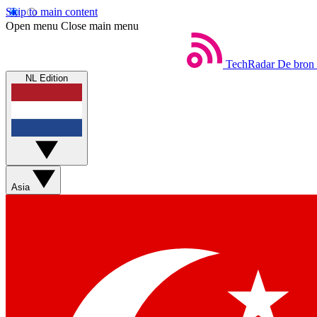
Skip to main content
Open menu
Close main menu
TechRadar
De bron 
NL Edition
Asia