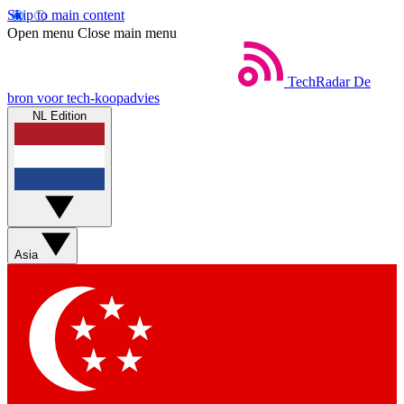
Skip to main content
Open menu
Close main menu
TechRadar
De
bron voor tech-koopadvies
NL Edition
Asia