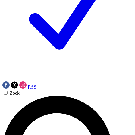
RSS
Zoek