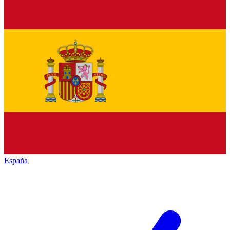
España