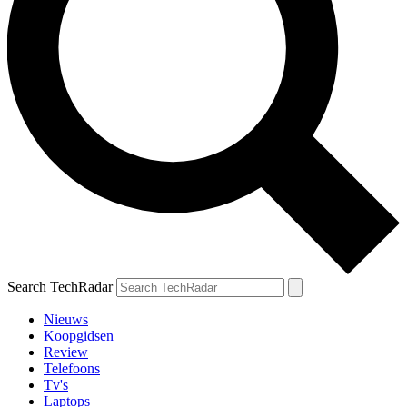
Search TechRadar
Nieuws
Koopgidsen
Review
Telefoons
Tv's
Laptops