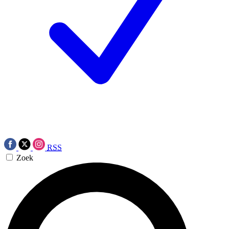
RSS
Zoek