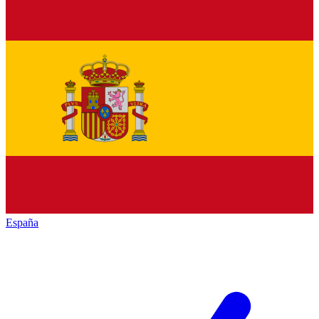
España