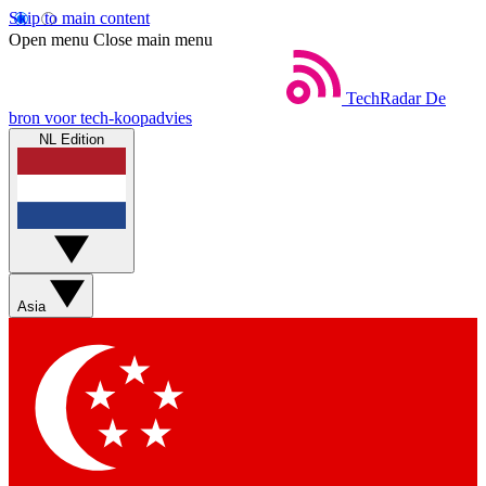
Skip to main content
Open menu
Close main menu
TechRadar
De
bron voor tech-koopadvies
NL Edition
Asia