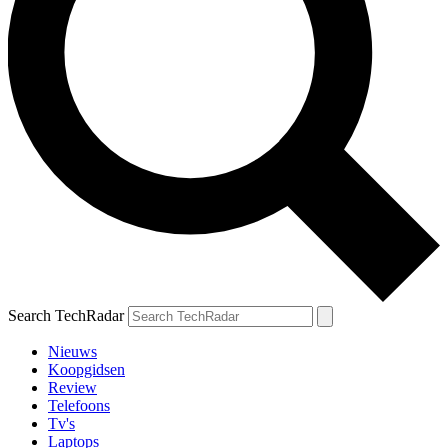
Search TechRadar
Nieuws
Koopgidsen
Review
Telefoons
Tv's
Laptops