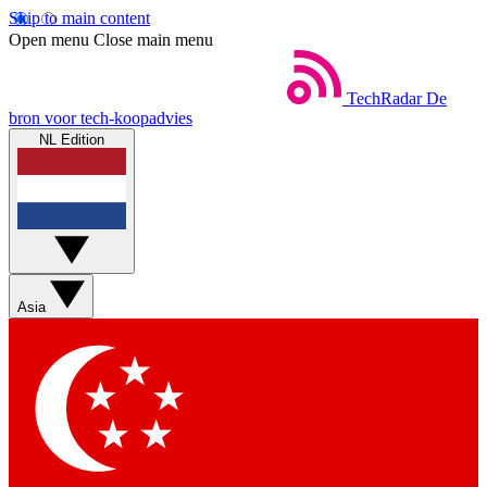
Skip to main content
Open menu
Close main menu
TechRadar
De
bron voor tech-koopadvies
NL Edition
Asia