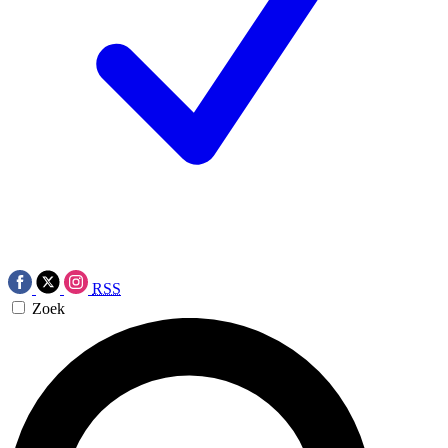
RSS
Zoek