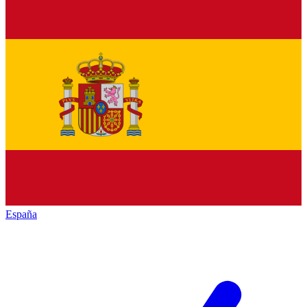
España