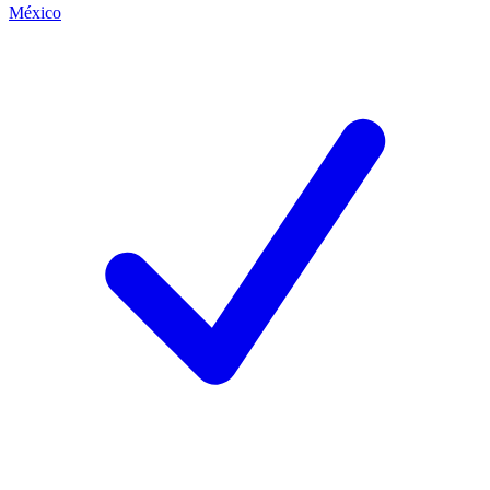
México