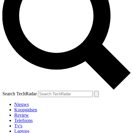
Search TechRadar
Nieuws
Koopgidsen
Review
Telefoons
Tv's
Laptops