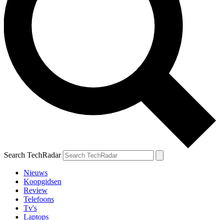
Search TechRadar
Nieuws
Koopgidsen
Review
Telefoons
Tv's
Laptops