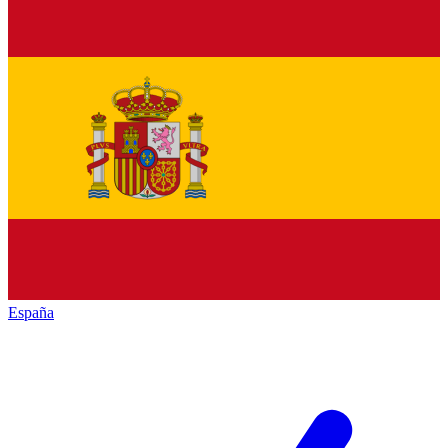
España