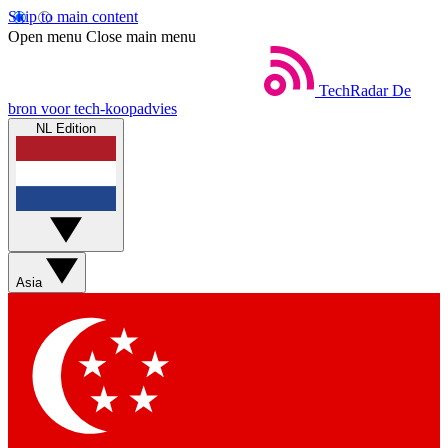
Skip to main content
Open menu
Close main menu
TechRadar
De
bron voor tech-koopadvies
NL Edition
Asia