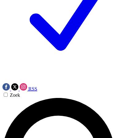
RSS
Zoek