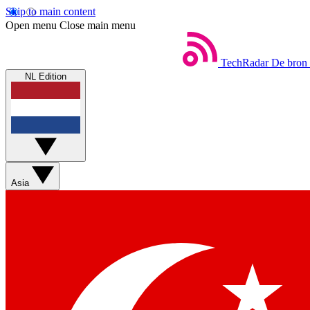
Skip to main content
Open menu
Close main menu
TechRadar
De bron 
NL Edition
Asia