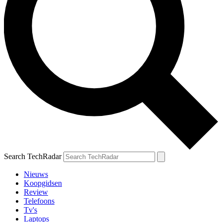
Search TechRadar
Nieuws
Koopgidsen
Review
Telefoons
Tv's
Laptops