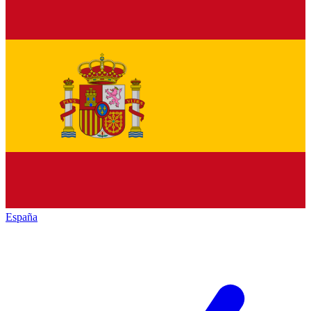
España