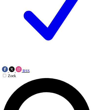
RSS
Zoek