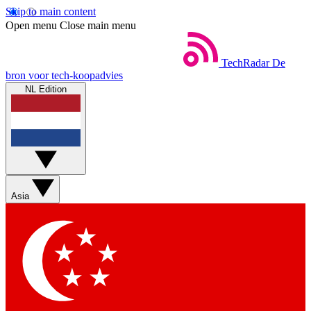
Skip to main content
Open menu
Close main menu
TechRadar
De
bron voor tech-koopadvies
NL Edition
Asia