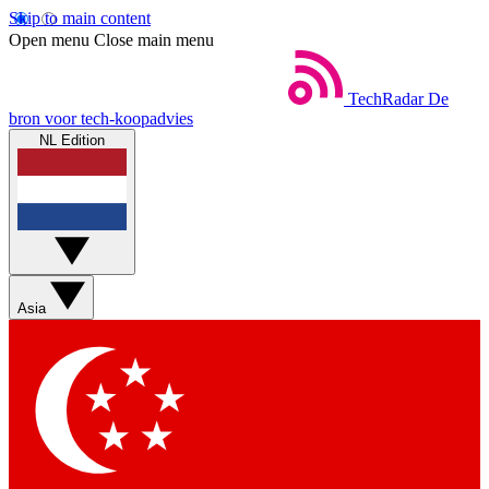
Skip to main content
Open menu
Close main menu
TechRadar
De
bron voor tech-koopadvies
NL Edition
Asia