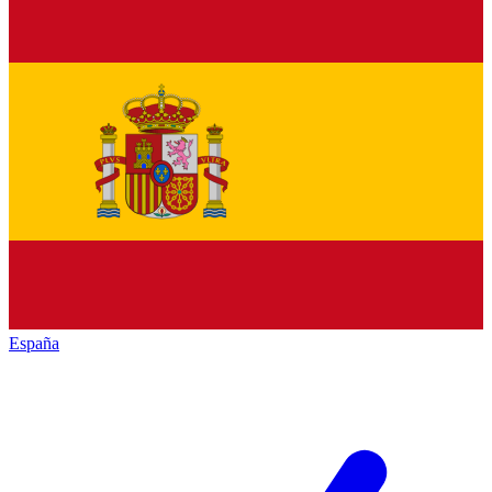
España