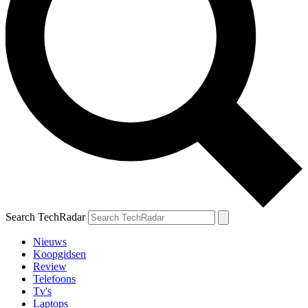
Search TechRadar
Nieuws
Koopgidsen
Review
Telefoons
Tv's
Laptops