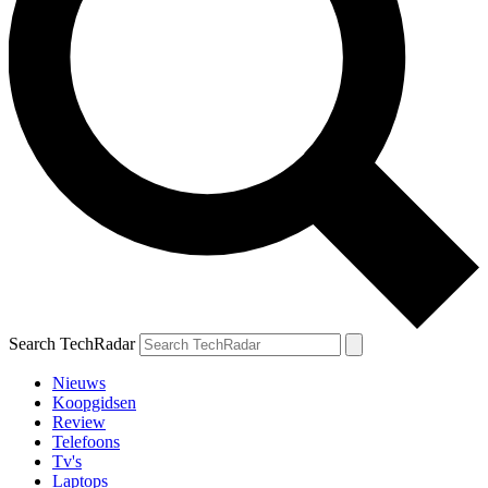
Search TechRadar
Nieuws
Koopgidsen
Review
Telefoons
Tv's
Laptops