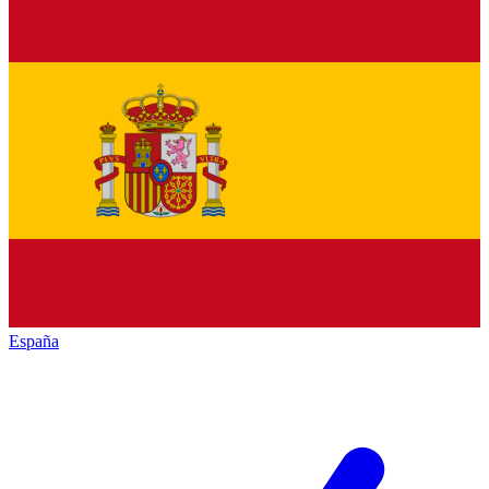
España