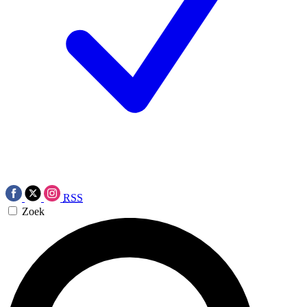
RSS
Zoek