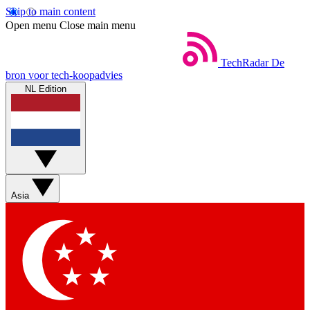
Skip to main content
Open menu
Close main menu
TechRadar
De
bron voor tech-koopadvies
NL Edition
Asia