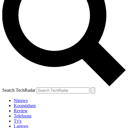
Search TechRadar
Nieuws
Koopgidsen
Review
Telefoons
Tv's
Laptops