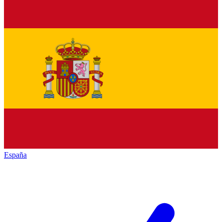
España