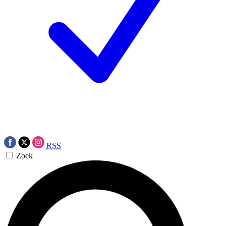
RSS
Zoek