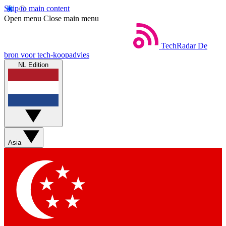
Skip to main content
Open menu
Close main menu
TechRadar
De
bron voor tech-koopadvies
NL Edition
Asia