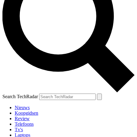
Search TechRadar
Nieuws
Koopgidsen
Review
Telefoons
Tv's
Laptops