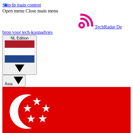
Skip to main content
Open menu
Close main menu
TechRadar
De
bron voor tech-koopadvies
NL Edition
Asia