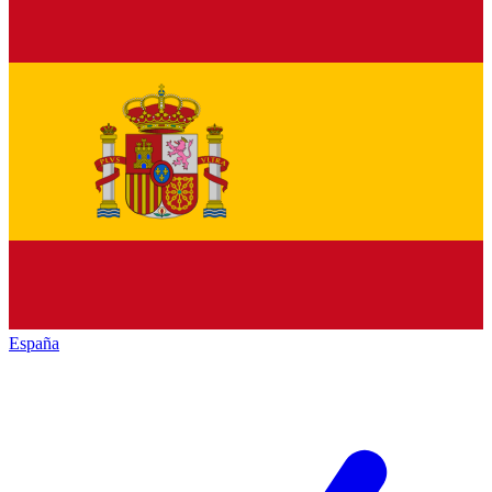
España