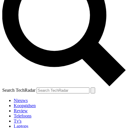
Search TechRadar
Nieuws
Koopgidsen
Review
Telefoons
Tv's
Laptops