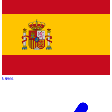
España