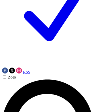
RSS
Zoek