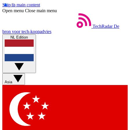
Skip to main content
Open menu
Close main menu
TechRadar
De
bron voor tech-koopadvies
NL Edition
Asia