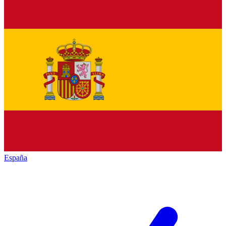
España