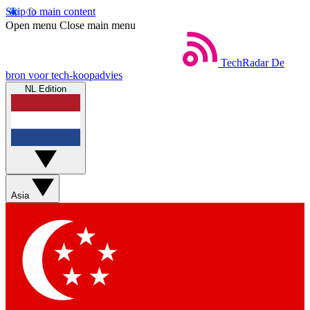
Skip to main content
Open menu
Close main menu
TechRadar
De
bron voor tech-koopadvies
NL Edition
Asia