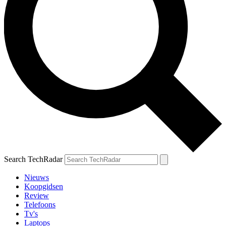
Search TechRadar
Nieuws
Koopgidsen
Review
Telefoons
Tv's
Laptops