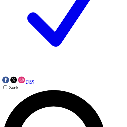
RSS
Zoek