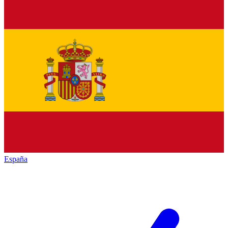
España