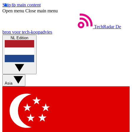
Skip to main content
Open menu
Close main menu
TechRadar
De
bron voor tech-koopadvies
NL Edition
Asia