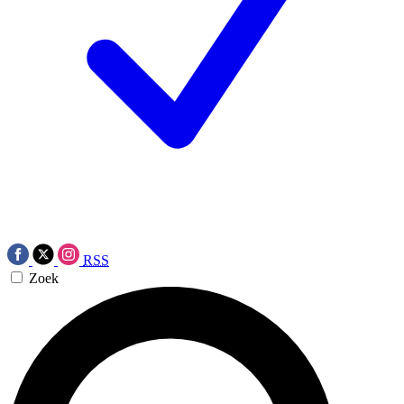
RSS
Zoek