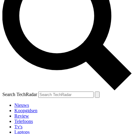
Search TechRadar
Nieuws
Koopgidsen
Review
Telefoons
Tv's
Laptops