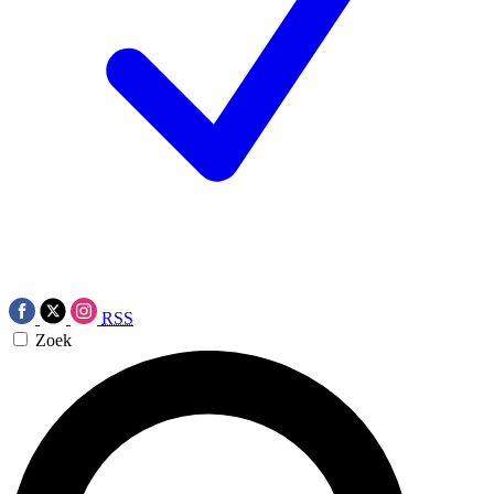
RSS
Zoek