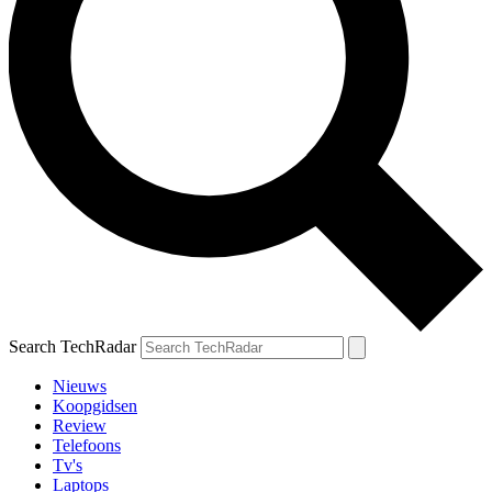
Search TechRadar
Nieuws
Koopgidsen
Review
Telefoons
Tv's
Laptops