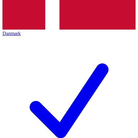
Danmark