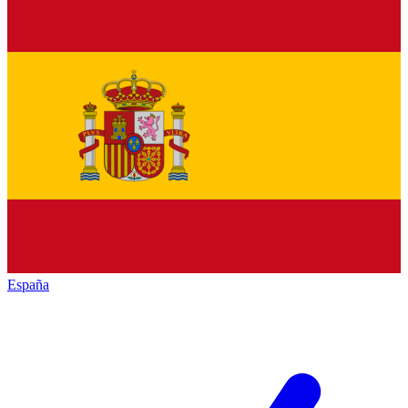
España