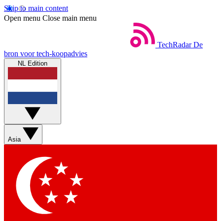
Skip to main content
Open menu
Close main menu
TechRadar
De
bron voor tech-koopadvies
NL Edition
Asia