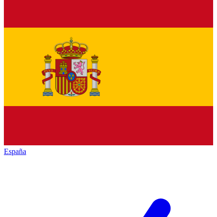
España