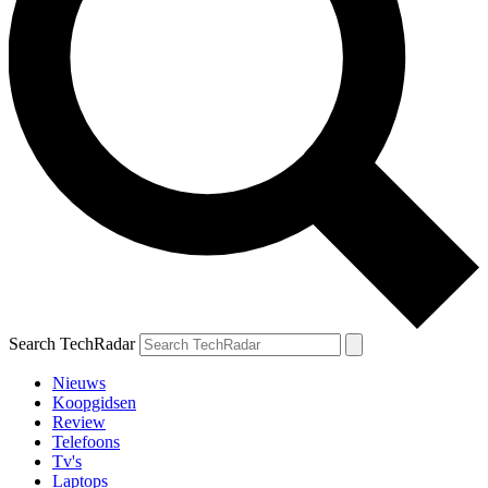
Search TechRadar
Nieuws
Koopgidsen
Review
Telefoons
Tv's
Laptops