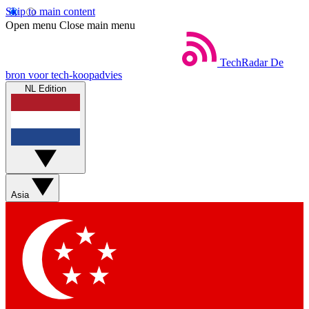
Skip to main content
Open menu
Close main menu
TechRadar
De
bron voor tech-koopadvies
NL Edition
Asia