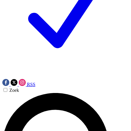
RSS
Zoek