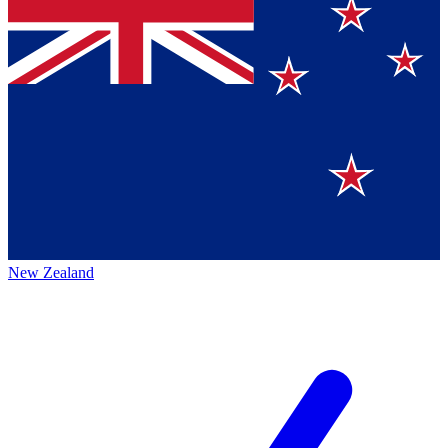
New Zealand