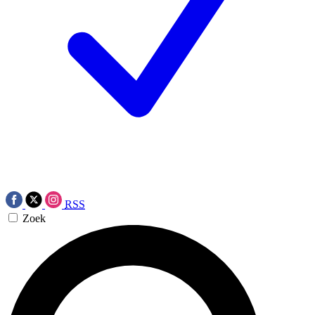
RSS
Zoek