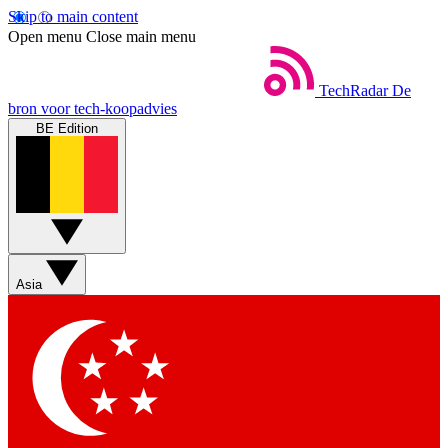
Skip to main content
Open menu
Close main menu
TechRadar
De
bron voor tech-koopadvies
BE Edition
Asia