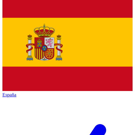
España