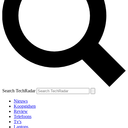
Search TechRadar
Nieuws
Koopgidsen
Review
Telefoons
Tv's
Laptops