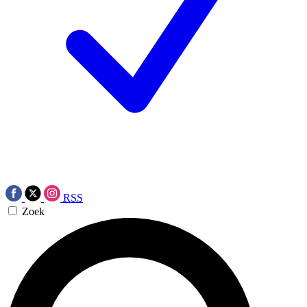
RSS
Zoek