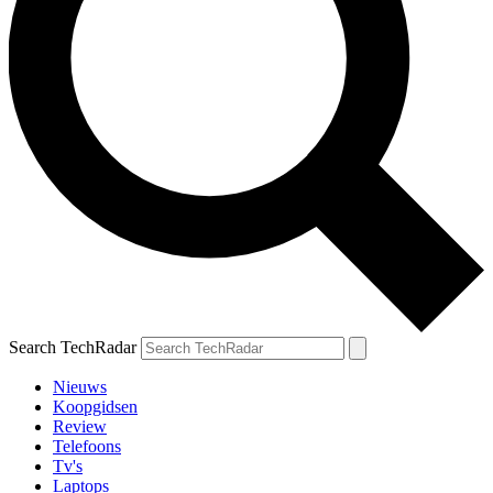
Search TechRadar
Nieuws
Koopgidsen
Review
Telefoons
Tv's
Laptops