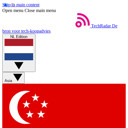
Skip to main content
Open menu
Close main menu
TechRadar
De
bron voor tech-koopadvies
NL Edition
Asia