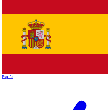
España