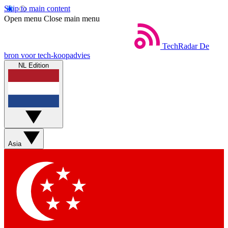
Skip to main content
Open menu
Close main menu
TechRadar
De
bron voor tech-koopadvies
NL Edition
Asia