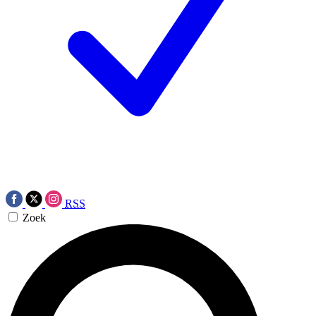
RSS
Zoek