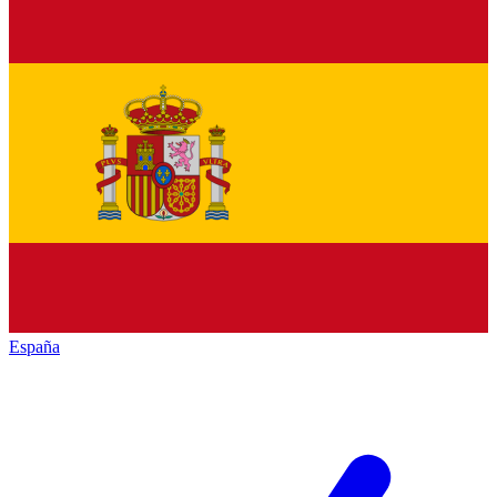
España