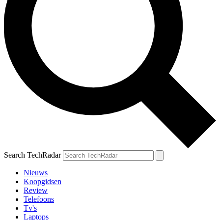
Search TechRadar
Nieuws
Koopgidsen
Review
Telefoons
Tv's
Laptops