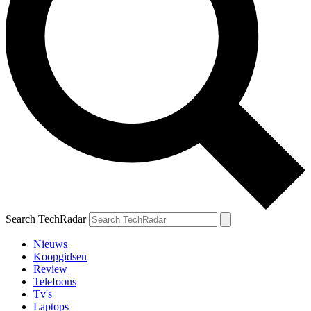
Search TechRadar
Nieuws
Koopgidsen
Review
Telefoons
Tv's
Laptops