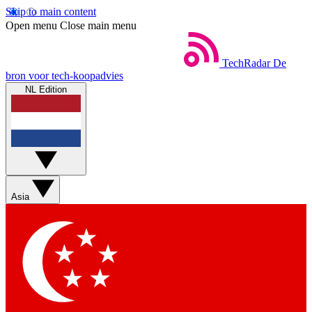
Skip to main content
Open menu
Close main menu
TechRadar
De
bron voor tech-koopadvies
NL Edition
Asia