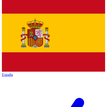
España