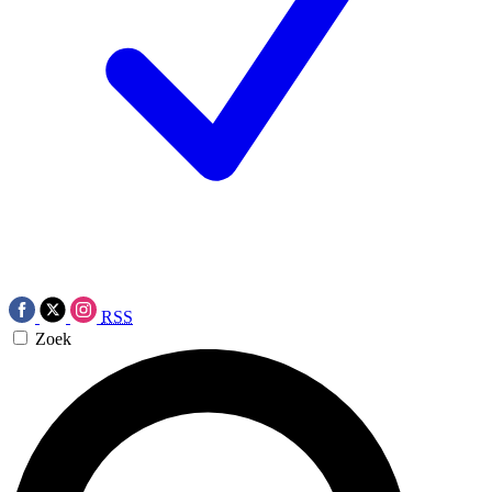
RSS
Zoek