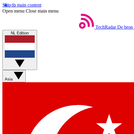
Skip to main content
Open menu
Close main menu
TechRadar
De bron 
NL Edition
Asia