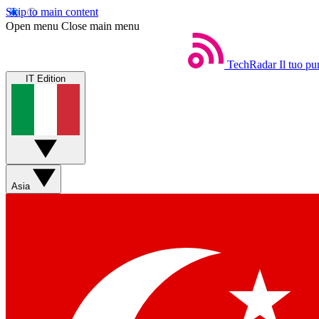
Skip to main content
Open menu
Close main menu
TechRadar
Il tuo pu
IT Edition
Asia