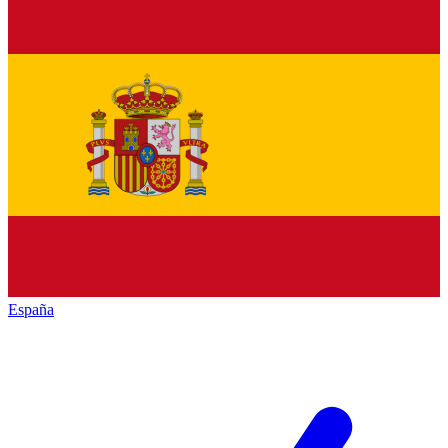
España