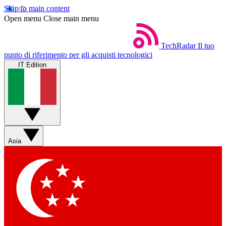
Skip to main content
Open menu
Close main menu
TechRadar
Il tuo
punto di riferimento per gli acquisti tecnologici
IT Edition
Asia