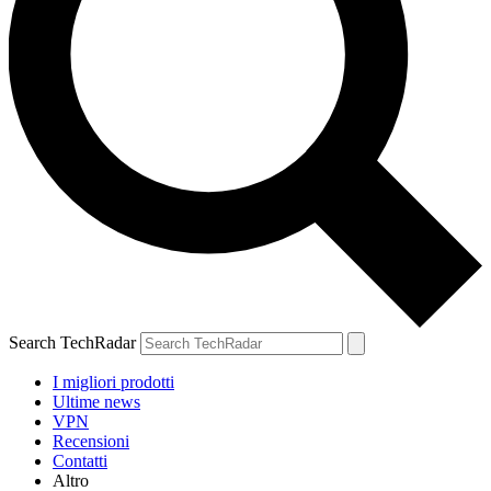
Search TechRadar
I migliori prodotti
Ultime news
VPN
Recensioni
Contatti
Altro