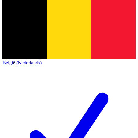
België (Nederlands)