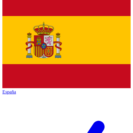
España