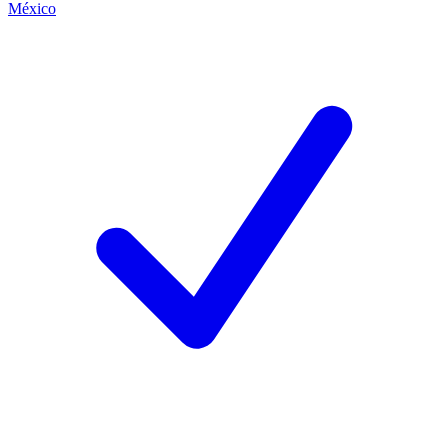
México