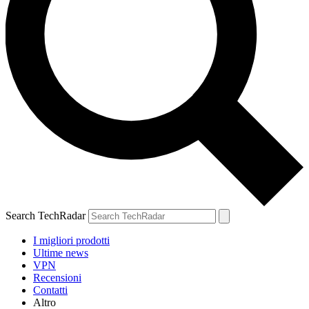
Search TechRadar
I migliori prodotti
Ultime news
VPN
Recensioni
Contatti
Altro