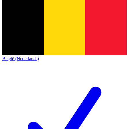
België (Nederlands)