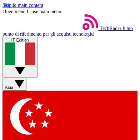
Skip to main content
Open menu
Close main menu
TechRadar
Il tuo
punto di riferimento per gli acquisti tecnologici
IT Edition
Asia