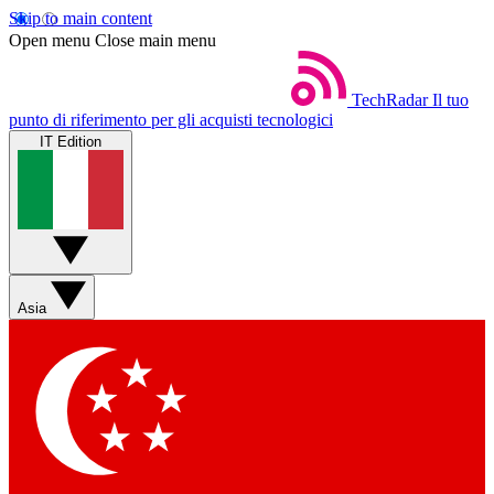
Skip to main content
Open menu
Close main menu
TechRadar
Il tuo
punto di riferimento per gli acquisti tecnologici
IT Edition
Asia