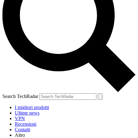
Search TechRadar
I migliori prodotti
Ultime news
VPN
Recensioni
Contatti
Altro