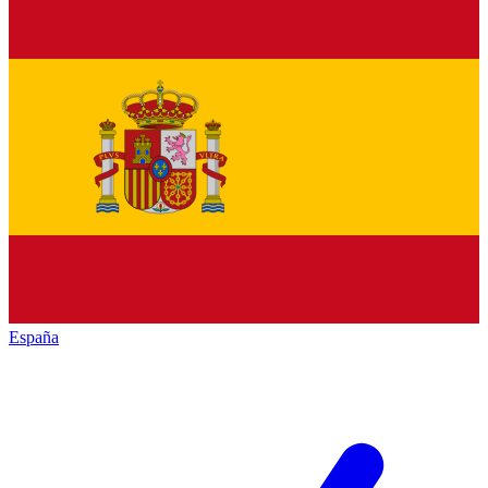
España