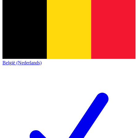
België (Nederlands)