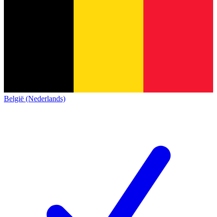
België (Nederlands)