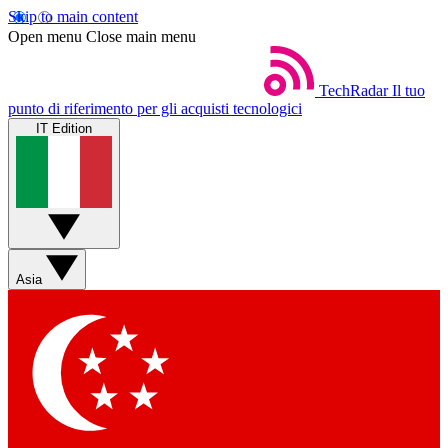
Skip to main content
Open menu
Close main menu
TechRadar
Il tuo
punto di riferimento per gli acquisti tecnologici
IT Edition
Asia