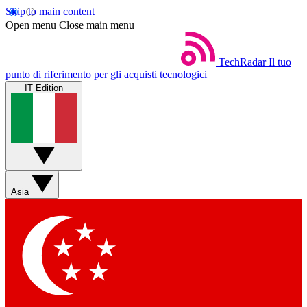
Skip to main content
Open menu
Close main menu
TechRadar
Il tuo
punto di riferimento per gli acquisti tecnologici
IT Edition
Asia