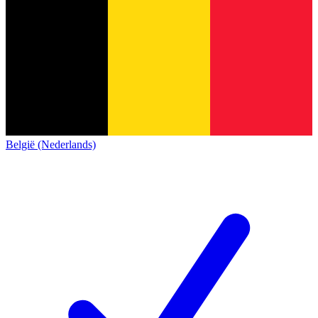
België (Nederlands)