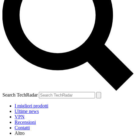
Search TechRadar
I migliori prodotti
Ultime news
VPN
Recensioni
Contatti
Altro