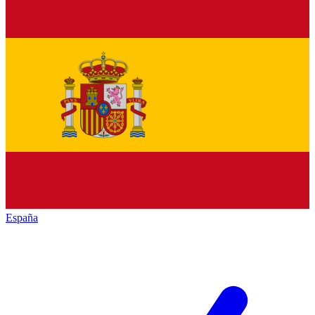
España