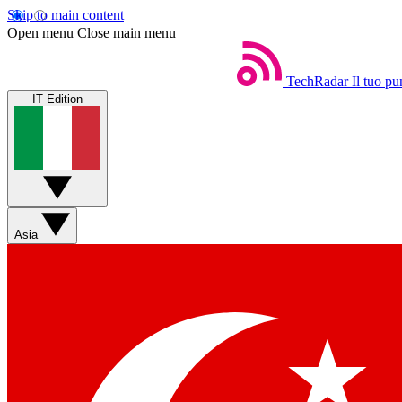
Skip to main content
Open menu
Close main menu
TechRadar
Il tuo pu
IT Edition
Asia