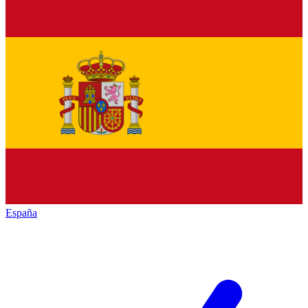
España