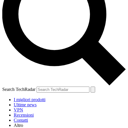
Search TechRadar
I migliori prodotti
Ultime news
VPN
Recensioni
Contatti
Altro