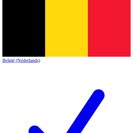
België (Nederlands)