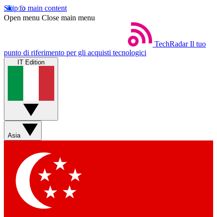
Skip to main content
Open menu
Close main menu
TechRadar
Il tuo
punto di riferimento per gli acquisti tecnologici
IT Edition
Asia