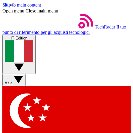
Skip to main content
Open menu
Close main menu
TechRadar
Il tuo
punto di riferimento per gli acquisti tecnologici
IT Edition
Asia