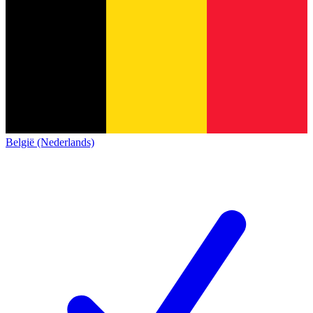
België (Nederlands)