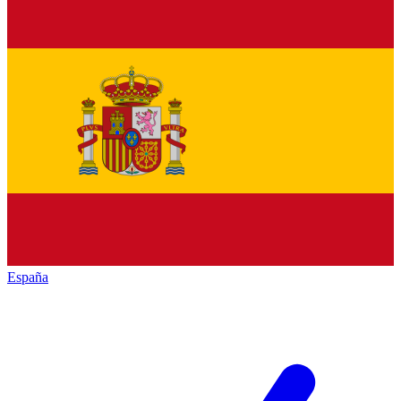
España