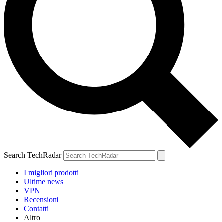
Search TechRadar
I migliori prodotti
Ultime news
VPN
Recensioni
Contatti
Altro