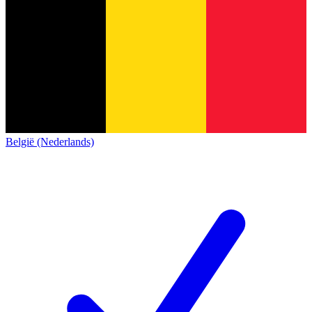
België (Nederlands)