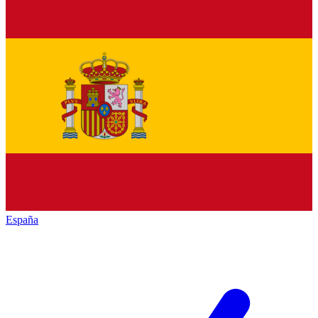
España