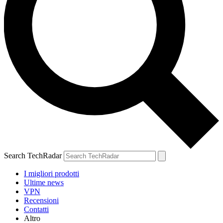
Search TechRadar
I migliori prodotti
Ultime news
VPN
Recensioni
Contatti
Altro