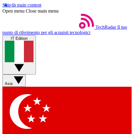
Skip to main content
Open menu
Close main menu
TechRadar
Il tuo
punto di riferimento per gli acquisti tecnologici
IT Edition
Asia