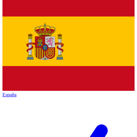
España