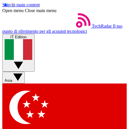
Skip to main content
Open menu
Close main menu
TechRadar
Il tuo
punto di riferimento per gli acquisti tecnologici
IT Edition
Asia