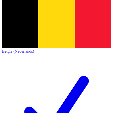
België (Nederlands)