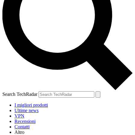
Search TechRadar
I migliori prodotti
Ultime news
VPN
Recensioni
Contatti
Altro