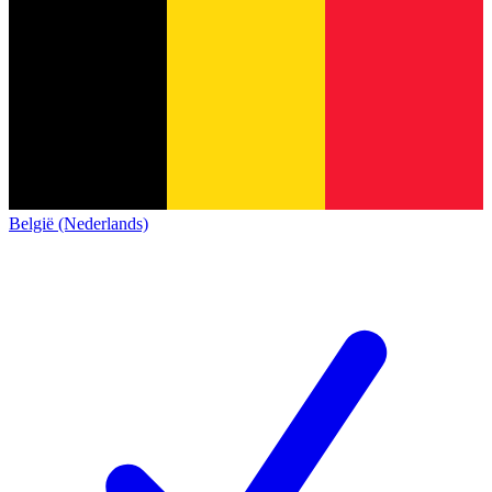
België (Nederlands)