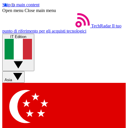
Skip to main content
Open menu
Close main menu
TechRadar
Il tuo
punto di riferimento per gli acquisti tecnologici
IT Edition
Asia