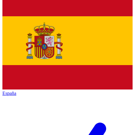
España