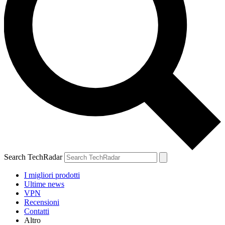
Search TechRadar
I migliori prodotti
Ultime news
VPN
Recensioni
Contatti
Altro