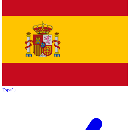
España