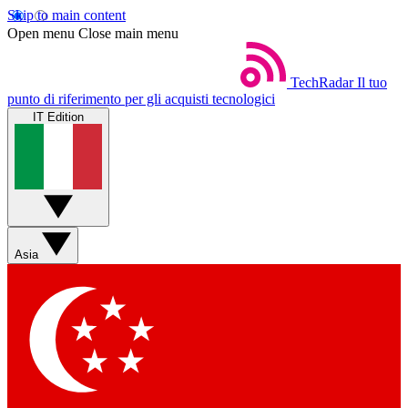
Skip to main content
Open menu
Close main menu
TechRadar
Il tuo
punto di riferimento per gli acquisti tecnologici
IT Edition
Asia