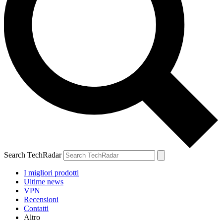
Search TechRadar
I migliori prodotti
Ultime news
VPN
Recensioni
Contatti
Altro