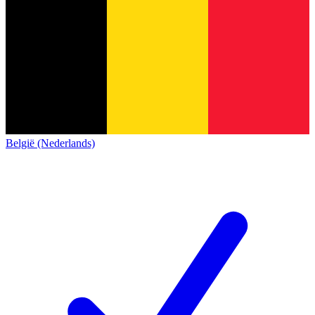
België (Nederlands)