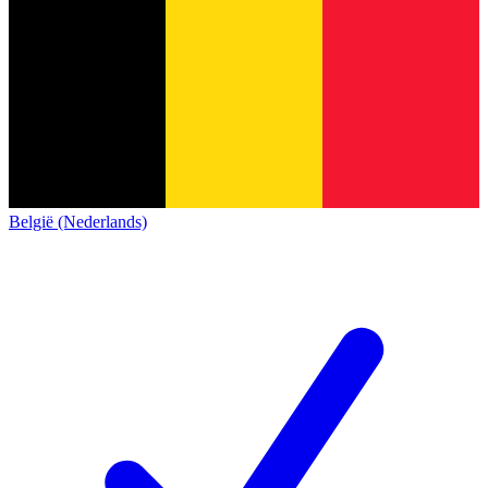
België (Nederlands)