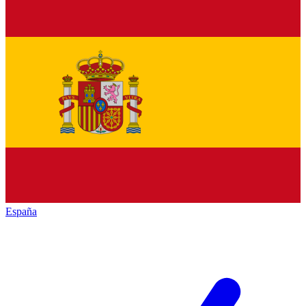
España