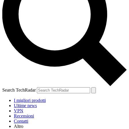
Search TechRadar
I migliori prodotti
Ultime news
VPN
Recensioni
Contatti
Altro