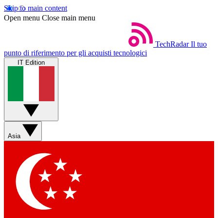
Skip to main content
Open menu
Close main menu
TechRadar
Il tuo
punto di riferimento per gli acquisti tecnologici
IT Edition
Asia