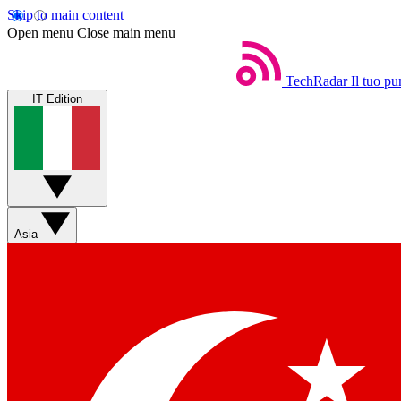
Skip to main content
Open menu
Close main menu
TechRadar
Il tuo pu
IT Edition
Asia